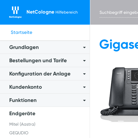
NetCologne
Hilfebereich
Startseite
Gigase
Grundlagen
Bestellungen und Tarife
Konfiguration der Anlage
Kundenkonto
Funktionen
Endgeräte
Mitel (Aastra)
GEQUDIO