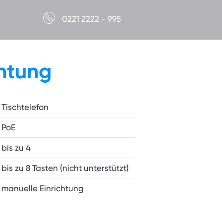
0221 2222 - 995
chtung
Tischtelefon
PoE
bis zu 4
bis zu 8 Tasten (nicht unterstützt)
manuelle Einrichtung