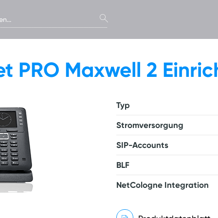
t PRO Maxwell 2 Einri
Typ
Stromversorgung
SIP-Accounts
BLF
NetCologne Integration