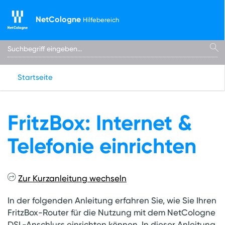
NetCologne
Hilfebereich
Startseite
FritzBox: Internet &
Telefonie einrichten
Zur Kurzanleitung wechseln
In der folgenden Anleitung erfahren Sie, wie Sie Ihren
FritzBox-Router für die Nutzung mit dem NetCologne
DSL-Anschluss einrichten können. In dieser Anleitung