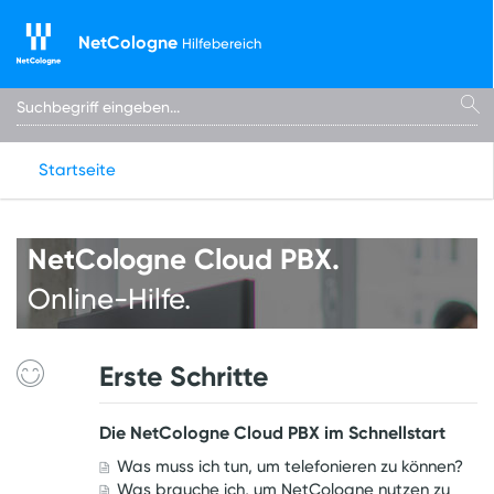
NetCologne
Hilfebereich
Startseite
NetCologne Cloud PBX.
Online-Hilfe.
Erste Schritte
Die NetCologne Cloud PBX im Schnellstart
Was muss ich tun, um telefonieren zu können?
Was brauche ich, um NetCologne nutzen zu