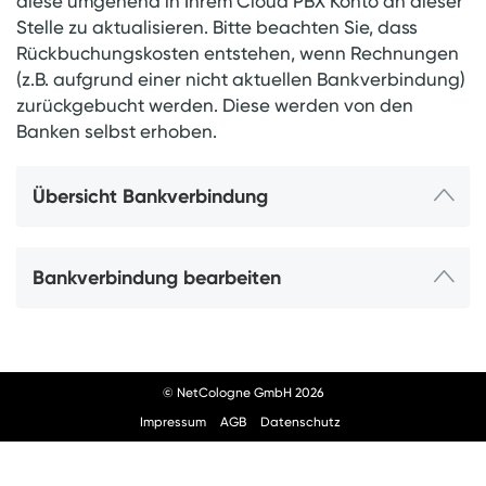
diese umgehend in Ihrem Cloud PBX Konto an dieser
Stelle zu aktualisieren. Bitte beachten Sie, dass
Rückbuchungskosten entstehen, wenn Rechnungen
(z.B. aufgrund einer nicht aktuellen Bankverbindung)
zurückgebucht werden. Diese werden von den
Banken selbst erhoben.
Übersicht Bankverbindung
Bankverbindung bearbeiten
© NetCologne GmbH 2026
Impressum
AGB
Datenschutz