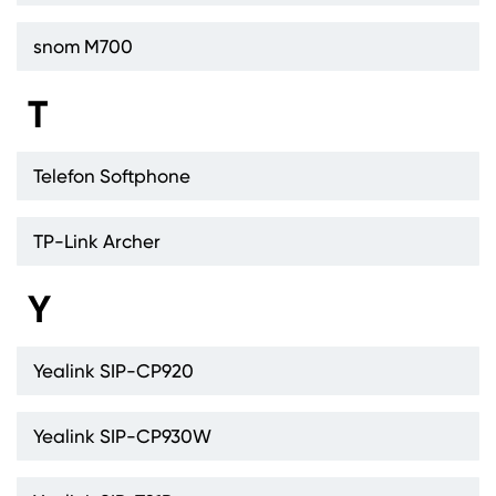
snom M700
T
Telefon Softphone
TP-Link Archer
Y
Yealink SIP-CP920
Yealink SIP-CP930W