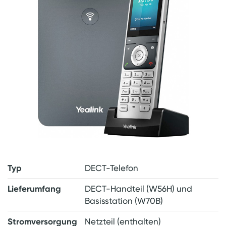
Typ
DECT-Telefon
Lieferumfang
DECT-Handteil (W56H) und
Basisstation (W70B)
Stromversorgung
Netzteil (enthalten)