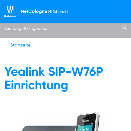
NetCologne
Hilfebereich
Startseite
Yealink SIP-W76P
Einrichtung