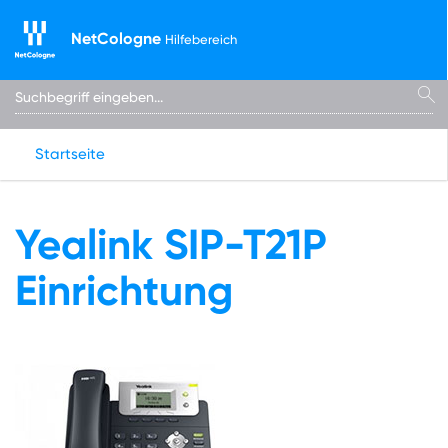
NetCologne
Hilfebereich
Startseite
Yealink SIP-T21P
Einrichtung