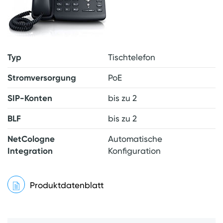
Typ
Tischtelefon
Stromversorgung
PoE
SIP-Konten
bis zu 2
BLF
bis zu 2
NetCologne
Automatische
Integration
Konfiguration
Produktdatenblatt