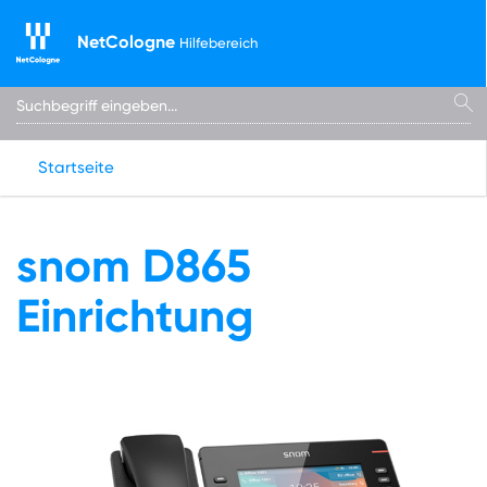
NetCologne
Hilfebereich
Startseite
snom D865
Einrichtung