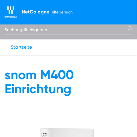
NetCologne
Hilfebereich
Startseite
snom M400
Einrichtung